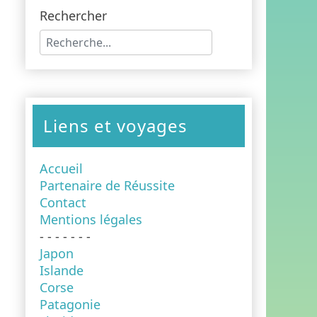
Rechercher
Type 2 or more characters for results.
Liens et voyages
Accueil
Partenaire de Réussite
Contact
Mentions légales
- - - - - - -
Japon
Islande
Corse
Patagonie