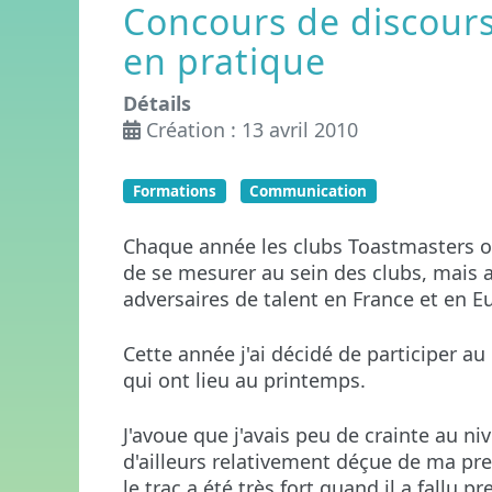
Concours de discours
en pratique
Détails
Création : 13 avril 2010
Formations
Communication
Chaque année les clubs Toastmasters or
de se mesurer au sein des clubs,
mais
a
adversaires de talent en France et en E
Cette année j'ai décidé de participer a
qui ont lieu au printemps.
J'avoue que j'avais peu de crainte au ni
d'ailleurs relativement déçue de ma pr
le trac a été très fort quand il a fallu 