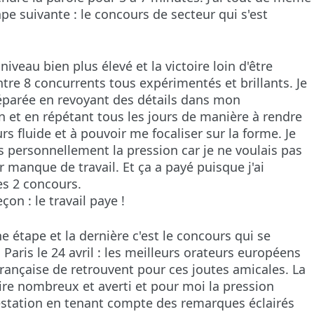
ape suivante : le concours de secteur qui s'est
 niveau bien plus élevé et la victoire loin d'être
tre 8 concurrents tous expérimentés et brillants. Je
éparée en revoyant des détails dans mon
n et en répétant tous les jours de manière à rendre
s fluide et à pouvoir me focaliser sur la forme. Je
 personnellement la pression car je ne voulais pas
 manque de travail. Et ça a payé puisque j'ai
es 2 concours.
çon : le travail paye !
e étape et la dernière c'est le concours qui se
 Paris le 24 avril : les meilleurs orateurs européens
rançaise de retrouvent pour ces joutes amicales. La
ire nombreux et averti et pour moi la pression
estation en tenant compte des remarques éclairés