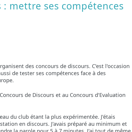
 : mettre ses compétences
ganisent des concours de discours. C'est l'occasion
ussi de tester ses compétences face à des
urope.
u Concours de Discours et au Concours d'Evaluation
veau du club étant la plus expérimentée. J'étais
estation en discours. J'avais préparé au minimum et
prendre la parole pour 5 à 7 minutes. J'ai tout de même